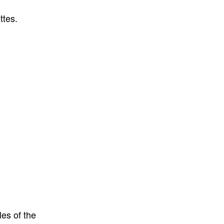
ttes.
es of the