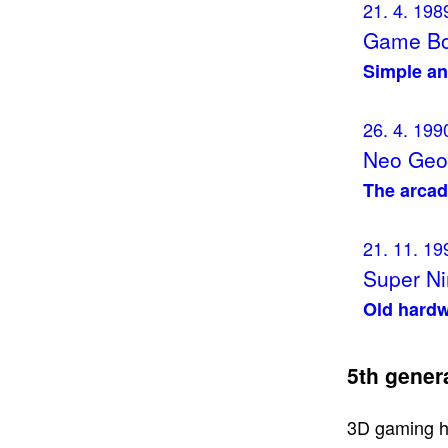
21. 4. 198
Game Boy
Simple an
26. 4. 199
Neo Geo 
The arcad
21. 11. 19
Super Ni
Old hardw
5th gener
3D gaming ha