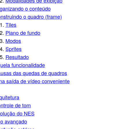
Modalidades de exibição
ganizando o conteúdo
nstruindo o quadro (frame)
Tiles
Plano de fundo
Modos
Sprites
Resultado
uela funcionalidade
usas das quedas de quadros
a saída de vídeo conveniente
quitetura
ntrole de tom
olução do NES
o avançado