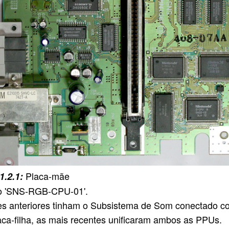
Placa-mãe
o 'SNS-RGB-CPU-01'.
es anteriores tinham o Subsistema de Som conectado 
ca-filha, as mais recentes unificaram ambos as PPUs.