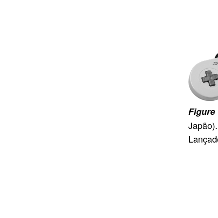
Japão).
Lançad