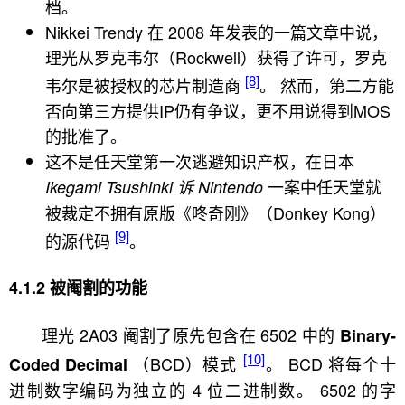
档。
Nikkei Trendy 在 2008 年发表的一篇文章中说，
理光从罗克韦尔（Rockwell）获得了许可，罗克
[8]
韦尔是被授权的芯片制造商
。 然而，第二方能
否向第三方提供IP仍有争议，更不用说得到MOS
的批准了。
这不是任天堂第一次逃避知识产权，在日本
一案中任天堂就
Ikegami Tsushinki 诉 Nintendo
被裁定不拥有原版《咚奇刚》（Donkey Kong）
[9]
的源代码
。
被阉割的功能
理光 2A03 阉割了原先包含在 6502 中的
Binary-
[10]
（BCD）模式
。 BCD 将每个十
Coded Decimal
进制数字编码为独立的 4 位二进制数。 6502 的字