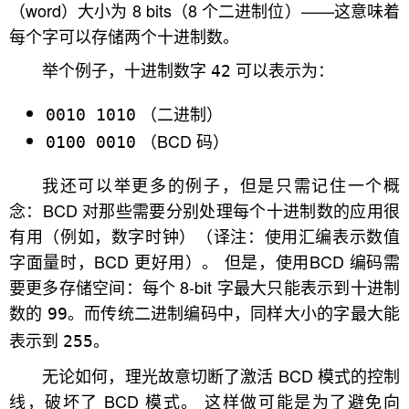
（word）大小为 8 bits（8 个二进制位）——这意味着
每个字可以存储两个十进制数。
举个例子，十进制数字
可以表示为：
42
（二进制）
0010 1010
（BCD 码）
0100 0010
我还可以举更多的例子，但是只需记住一个概
念：BCD 对那些需要分别处理每个十进制数的应用很
有用（例如，数字时钟）（译注：使用汇编表示数值
字面量时，BCD 更好用）。 但是，使用BCD 编码需
要更多存储空间：每个 8-bit 字最大只能表示到十进制
数的
。而传统二进制编码中，同样大小的字最大能
99
表示到
。
255
无论如何，理光故意切断了激活 BCD 模式的控制
线，破坏了 BCD 模式。 这样做可能是为了避免向