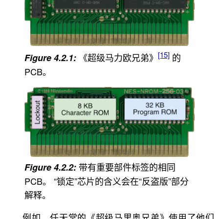
[15]
《超级马力欧兄弟》
的
PCB。
带有重要部件标签的相同
PCB。 “锁定”芯片的含义会在“反盗版”部分
解释。
例如，任天堂的《超级马里奥兄弟》使用了他们