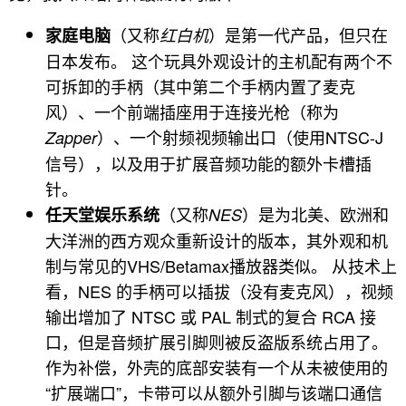
（又称
）是第一代产品，但只在
家庭电脑
红白机
日本发布。 这个玩具外观设计的主机配有两个不
可拆卸的手柄（其中第二个手柄内置了麦克
风）、一个前端插座用于连接光枪（称为
）、一个射频视频输出口（使用NTSC-J
Zapper
信号），以及用于扩展音频功能的额外卡槽插
针。
（又称
）是为北美、欧洲和
任天堂娱乐系统
NES
大洋洲的西方观众重新设计的版本，其外观和机
制与常见的VHS/Betamax播放器类似。 从技术上
看，NES 的手柄可以插拔（没有麦克风），视频
输出增加了 NTSC 或 PAL 制式的复合 RCA 接
口，但是音频扩展引脚则被反盗版系统占用了。
作为补偿，外壳的底部安装有一个从未被使用的
“扩展端口”，卡带可以从额外引脚与该端口通信