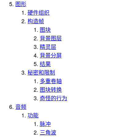
图形
硬件组织
构造帧
图块
背景图层
精灵层
背景分屏
结果
秘密和限制
多重卷轴
图块转换
奇怪的行为
音频
功能
脉冲
三角波