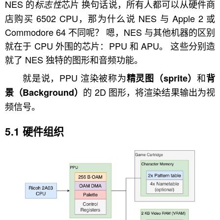
NES 的
芯片 换句话说，所有人都可以从硬件商
标志性
店购买 6502 CPU，那为什么说 NES 与 Apple 2 或
Commodore 64 不同呢？ 嗯，NES 与其他机器的区别
就在于 CPU 外围的芯片：PPU 和 APU。 这些分别造
就了 NES 独特的图形和音频功能。
就是说，PPU 渲染被称为
和
精灵图（sprite）
背
的 2D 图形，将渲染结果输出为视
景（Background）
频信号。
硬件组织