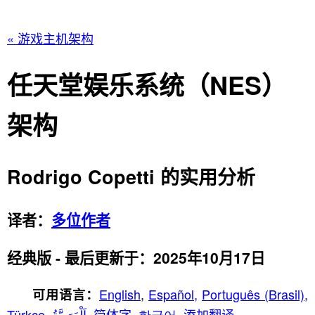
« 游戏主机架构
任天堂娱乐系统（NES）
架构
Rodrigo Copetti 的实用分析
译者：
多位作者
经典版 - 最后更新于：2025年10月17日
English
,
Español,
Português (Brasil),
可用语言：
Türkçe,
اَلْعَرَبِيَّةُ,
简体字,
한국어,
添加翻译