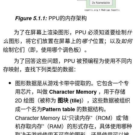
PPU的内存架构
为了在屏幕上渲染图形，PPU 必须知道要绘制
什
图形，将它们放置在屏幕上的
位置；以及
么
哪个
如何
绘制它们（即，使用哪个调色板）。
为了回答这些问题，PPU 被预编程为使用不同内
存映射，查找下列类型的数据：
图形数据是从游戏卡带中提取的。它包含一个专
用芯片，叫做
，用于存储
Character Memory
2D 绘图（被称为
），这些数据被组织
图块 (tile)
成一个名为
的数据结构。
Pattern table
Character Memory 以“只读内存”（ROM）或“随
机存取内存”（RAM）的形式存在，具体使用哪种
取决于游戏使用不可变的图形，还是使用可以被