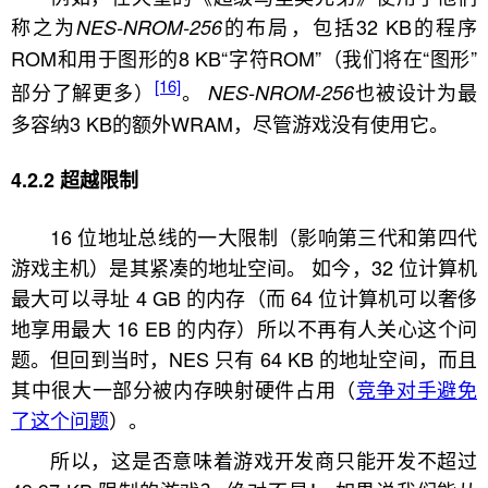
称之为
的布局，包括32 KB的程序
NES-NROM-256
ROM和用于图形的8 KB“字符ROM”（我们将在“图形”
[16]
部分了解更多）
。
也被设计为最
NES-NROM-256
多容纳3 KB的额外WRAM，尽管游戏没有使用它。
超越限制
16 位地址总线的一大限制（影响第三代和第四代
游戏主机）是其紧凑的地址空间。 如今，32 位计算机
最大可以寻址 4 GB 的内存（而 64 位计算机可以奢侈
地享用最大 16 EB 的内存）所以不再有人关心这个问
题。但回到当时，NES 只有 64 KB 的地址空间，而且
其中很大一部分被内存映射硬件占用（
竞争对手避免
了这个问题
）。
所以，这是否意味着游戏开发商只能开发不超过