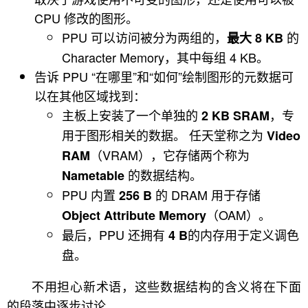
CPU 修改的图形。
PPU 可以访问被分为两组的，
的
最大 8 KB
Character Memory，其中每组 4 KB。
告诉 PPU “在哪里”和“如何”绘制图形的元数据可
以在其他区域找到：
主板上安装了一个单独的
，专
2 KB SRAM
用于图形相关的数据。 任天堂称之为
Video
（VRAM），它存储两个称为
RAM
的数据结构。
Nametable
PPU 内置
的 DRAM 用于存储
256 B
（OAM）。
Object Attribute Memory
最后，PPU 还拥有
的内存用于定义调色
4 B
盘。
不用担心新术语，这些数据结构的含义将在下面
的段落中逐步讨论。