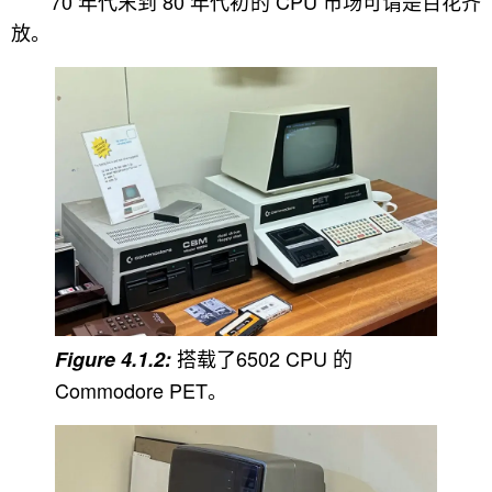
70 年代末到 80 年代初的 CPU 市场可谓是百花齐
放。
搭载了6502 CPU 的
Commodore PET。