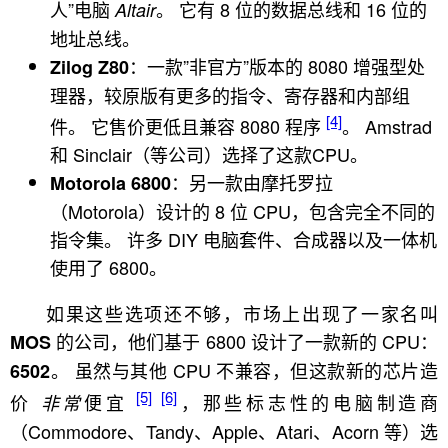
人”电脑
。 它有 8 位的数据总线和 16 位的
Altair
地址总线。
：一款”非官方”版本的 8080 增强型处
Zilog Z80
理器，较原版有更多的指令、寄存器和内部组
[4]
件。 它售价更低且兼容 8080 程序
。 Amstrad
和 Sinclair（等公司）选择了这款CPU。
：另一款由摩托罗拉
Motorola 6800
（Motorola）设计的 8 位 CPU，包含完全不同的
指令集。 许多 DIY 电脑套件、合成器以及一体机
使用了 6800。
如果这些选项还不够，市场上出现了一家名叫
的公司，他们基于 6800 设计了一款新的 CPU：
MOS
。 虽然与其他 CPU 不兼容，但这款新的芯片造
6502
[5]
[6]
价
便宜
，那些标志性的电脑制造商
非常
（Commodore、Tandy、Apple、Atari、Acorn 等）选