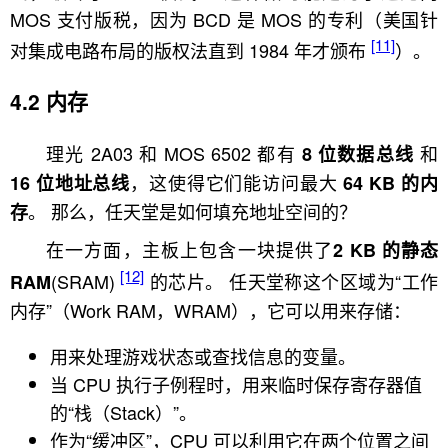
MOS 支付版税，因为 BCD 是 MOS 的专利（美国针
[11]
对集成电路布局的版权法直到 1984 年才颁布
）。
内存
理光 2A03 和 MOS 6502 都有
和
8 位数据总线
，这使得它们能访问最大
16 位地址总线
64 KB 的内
。 那么，任天堂是如何填充地址空间的？
存
在一方面，主板上包含一块提供了
2 KB 的静态
[12]
(SRAM)
的芯片。 任天堂称这个区域为“工作
RAM
内存”（Work RAM，WRAM），它可以用来存储：
用来处理游戏状态或查找信息的变量。
当 CPU 执行子例程时，用来临时保存寄存器值
的“栈（Stack）”。
作为“缓冲区”，CPU 可以利用它在两个位置之间