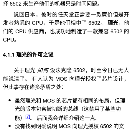
择 6502 来生产他们的机器只是时间问题。
说回日本，彼时的任天堂正需要一款廉价但是开
发者熟悉的 CPU，于是他们相中了 6502。
，他
理光
们的 CPU 供应商，也成功地制造了一款兼容 6502 的
CPU。
理光的许可之谜
关于理光
设法克隆 6502，时至今日已无人
如何
能说清了。 有人认为 MOS 向理光授权了芯片设计，
但此事存在诸多矛盾之处：
虽然理光和 MOS 的芯片都有相同的布局，但理
光的版本包含被切断的总线（这禁用了某些功
[7]
能）
。 后面我会详细介绍这一点。
没有找到明确说明 MOS 向理光授权 6502 的文