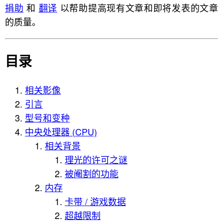
捐助
和
翻译
以帮助提高现有文章和即将发表的文章
的质量。
目录
相关影像
引言
型号和变种
中央处理器 (CPU)
相关背景
理光的许可之谜
被阉割的功能
内存
卡带 / 游戏数据
超越限制